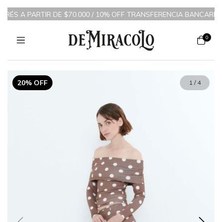
RÉS A PARTIR DE $70.000 / 10% OFF TRANSFERENCIA BANCARIA
0
20% OFF
1
/
4