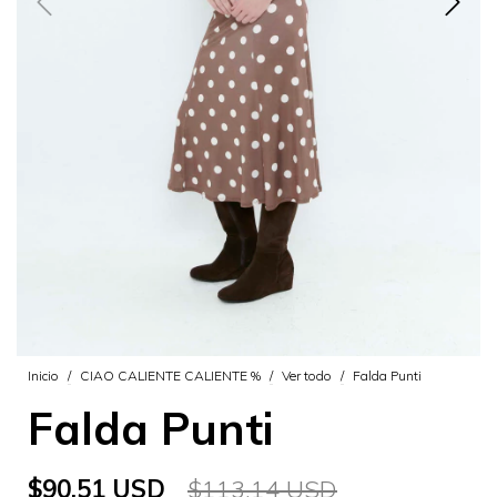
Inicio
/
CIAO CALIENTE CALIENTE %
/
Ver todo
/
Falda Punti
Falda Punti
$90.51 USD
$113.14 USD