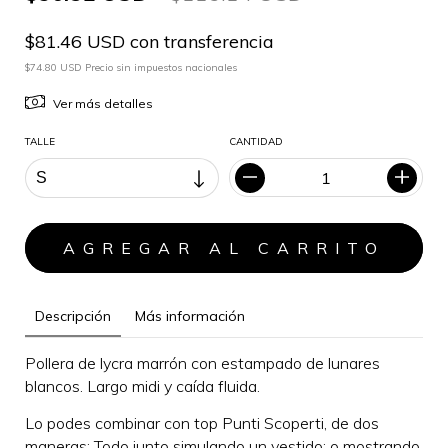
$81.46 USD con transferencia
$74.80 USD Precio sin impuestos nacionales
Ver más detalles
TALLE
CANTIDAD
Descripción
Más información
Pollera de lycra marrón con estampado de lunares
blancos. Largo midi y caída fluida.
Lo podes combinar con top Punti Scoperti
, de dos