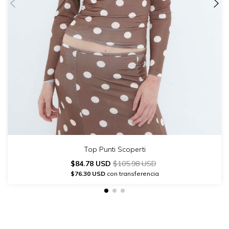
Top Punti Scoperti
$84.78 USD
$105.98 USD
$76.30 USD
con transferencia