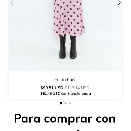
Falda Punti
$90.51 USD
$113.14 USD
$81.46 USD
con transferencia
Para comprar con