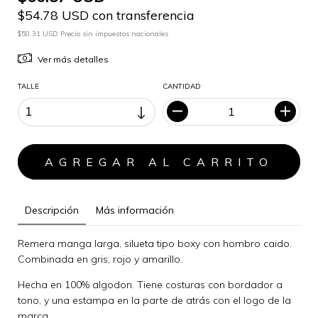
$54.78 USD con transferencia
$50.31 USD Precio sin impuestos nacionales
Ver más detalles
TALLE
CANTIDAD
Descripción
Más información
Remera manga larga, silueta tipo boxy con hombro caido.
Combinada en gris, rojo y amarillo.
Hecha en 100% algodon. Tiene costuras con bordador a
tono, y una estampa en la parte de atrás con el logo de la
marca.