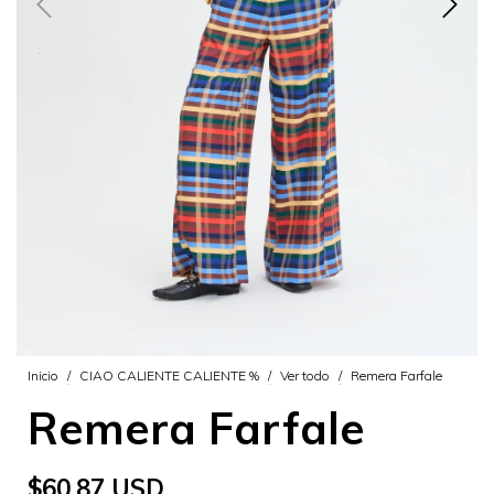
Inicio
/
CIAO CALIENTE CALIENTE %
/
Ver todo
/
Remera Farfale
Remera Farfale
$60.87 USD