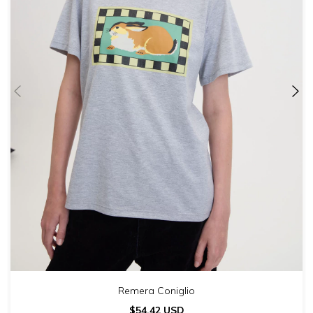
Remera Coniglio
$54.42 USD