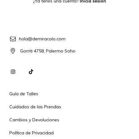
¿Ya tenés una cuenta?
Iniciá sesión
hola@demiracolo.com
Gorriti 4758, Palermo Soho
Guía de Talles
Cuidados de las Prendas
Cambios y Devoluciones
Política de Privacidad