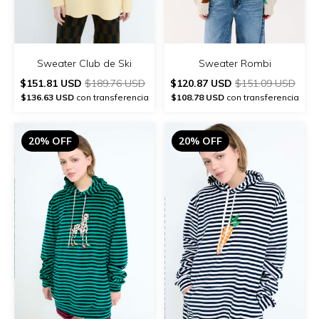
Sweater Rombi
Sweater Club de Ski
$120.87 USD
$151.09 USD
$151.81 USD
$189.76 USD
$108.78 USD
con transferencia
$136.63 USD
con transferencia
20% OFF
20% OFF