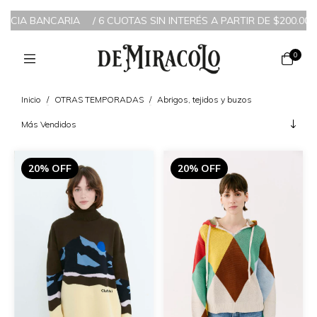
ENCIA BANCARIA
/
6 CUOTAS SIN INTERÉS A PARTIR DE $200.000 
0
Inicio
/
OTRAS TEMPORADAS
/
Abrigos, tejidos y buzos
20% OFF
20% OFF