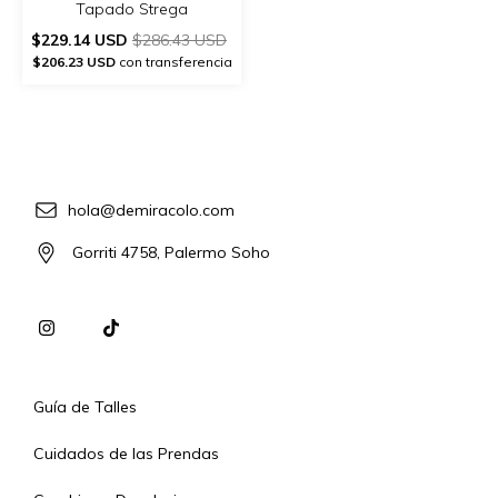
Tapado Strega
$229.14 USD
$286.43 USD
$206.23 USD
con transferencia
hola@demiracolo.com
Gorriti 4758, Palermo Soho
Guía de Talles
Cuidados de las Prendas