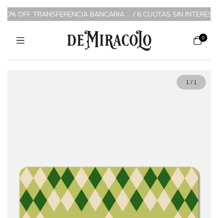
NCIA BANCARIA
/
6 CUOTAS SIN INTERÉS A PARTIR DE $200.000 /
0
1
/
1