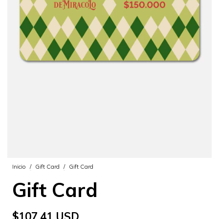
Inicio
/
Gift Card
/
Gift Card
Gift Card
$107.41 USD