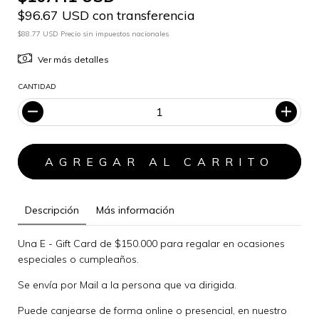
$96.67 USD con transferencia
$88.77 USD Precio sin impuestos nacionales
Ver más detalles
CANTIDAD
Descripción
Más información
Una E - Gift Card de $150.000 para regalar en ocasiones
especiales o cumpleaños.
Se envía por Mail a la persona que va dirigida.
Puede canjearse de forma online o presencial, en nuestro