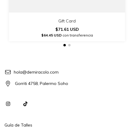
Gift Card
$71.61 USD
$64.45 USD
con transferencia
hola@demiracolo.com
Gorriti 4758, Palermo Soho
Guía de Talles