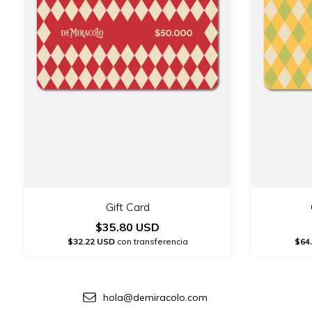
Gift Card
$35.80 USD
$32.22 USD
con transferencia
$64
hola@demiracolo.com