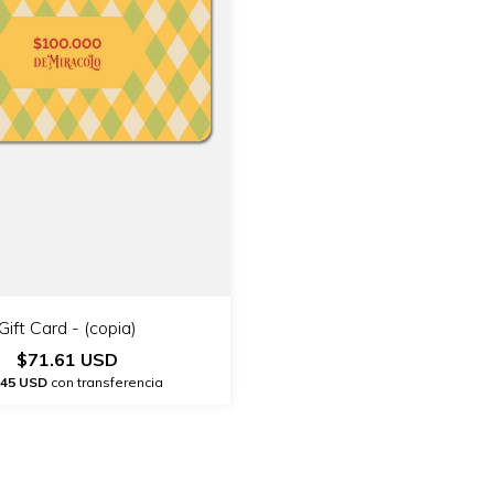
Gift Card - (copia)
$71.61 USD
.45 USD
con transferencia