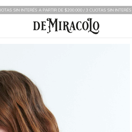
 A PARTIR DE $200.000 / 3 CUOTAS SIN INTERÉS A PARTIR DE $7