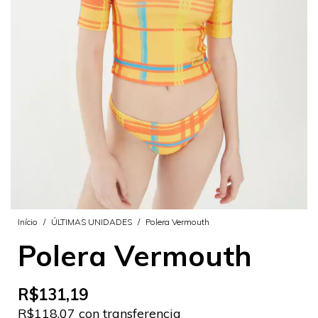
Início
/
ÚLTIMAS UNIDADES
/
Polera Vermouth
Polera Vermouth
R$131,19
R$118,07 con transferencia