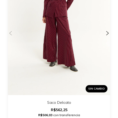
SIN CAMBIO
Saco Delicato
R$562,25
R$506,03
con transferencia