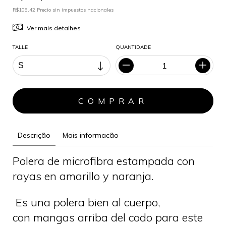
R$108,42 Precio sin impuestos nacionales
Ver mais detalhes
TALLE
QUANTIDADE
Descrição
Mais informacão
Polera de microfibra estampada con
rayas en amarillo y naranja.
Es una polera bien al cuerpo,
con mangas arriba del codo para este