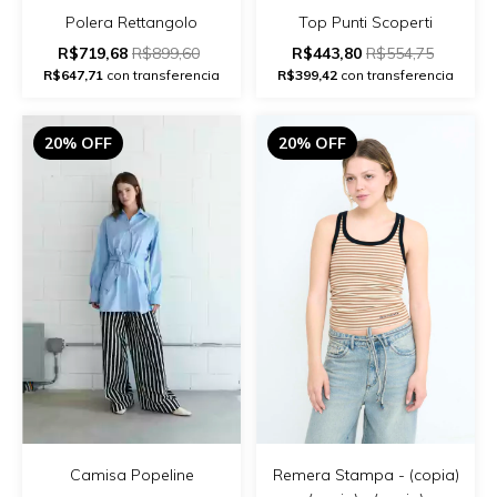
Polera Rettangolo
Top Punti Scoperti
R$719,68
R$899,60
R$443,80
R$554,75
R$647,71
con transferencia
R$399,42
con transferencia
20% OFF
20% OFF
Remera Stampa - (copia)
Camisa Popeline