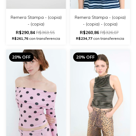
Remera Stampa - (copia)
Remera Stampa - (copia)
- (copia) - (copia)
- (copia)
R$260,86
R$326,07
R$290,84
R$363,55
R$234,77
con transferencia
R$261,76
con transferencia
20% OFF
20% OFF