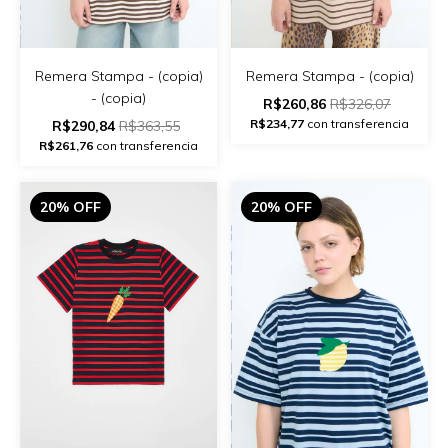
Remera Stampa - (copia)
Remera Stampa - (copia)
- (copia)
R$260,86
R$326,07
R$234,77
con transferencia
R$290,84
R$363,55
R$261,76
con transferencia
20% OFF
20% OFF