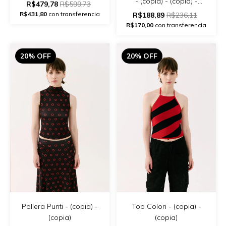
- (copia) - (copia) -
R$479,78
R$599,73
(copia)
R$431,80
con transferencia
R$188,89
R$236,11
R$170,00
con transferencia
20% OFF
20% OFF
Pollera Punti - (copia) -
Top Colori - (copia) -
(copia)
(copia)