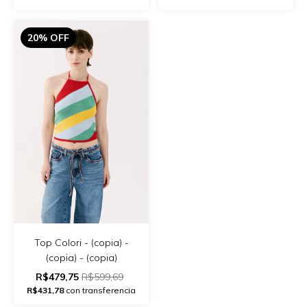
20% OFF
Top Colori - (copia) -
(copia) - (copia)
R$479,75
R$599,69
R$431,78
con transferencia