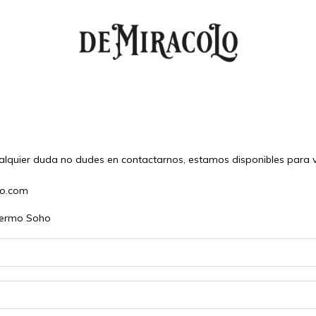
alquier duda no dudes en contactarnos, estamos disponibles para v
lo.com
alermo Soho