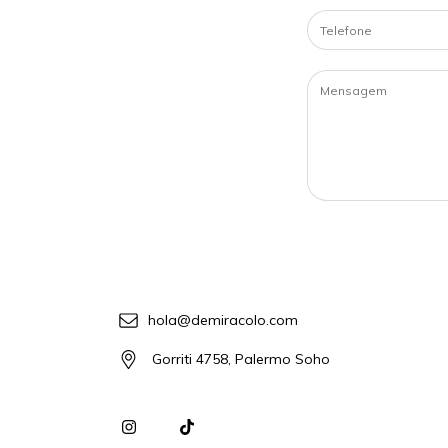
hola@demiracolo.com
Gorriti 4758, Palermo Soho