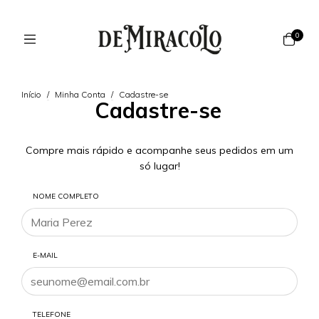
0
Início
/
Minha Conta
/
Cadastre-se
Cadastre-se
Compre mais rápido e acompanhe seus pedidos em um
só lugar!
NOME COMPLETO
E-MAIL
TELEFONE