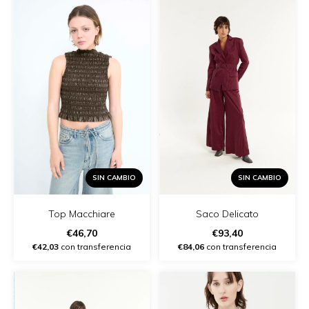
SIN CAMBIO
SIN CAMBIO
Top Macchiare
Saco Delicato
€46,70
€93,40
€42,03
con transferencia
€84,06
con transferencia