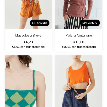
SIN CAMBIO
SIN CAMBIO
Musculosa Breve
Polera Cinturone
€6,23
€18,68
€5,61
con transferencia
€16,81
con transferencia