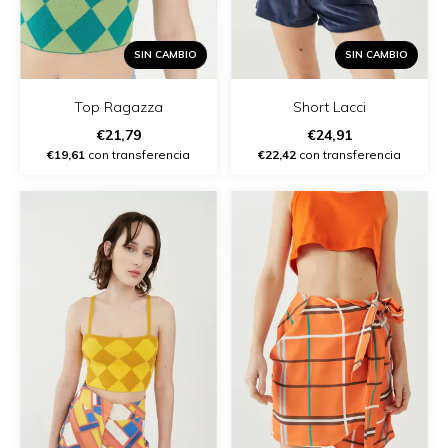
SIN CAMBIO
SIN CAMBIO
Top Ragazza
Short Lacci
€21,79
€24,91
€19,61
con transferencia
€22,42
con transferencia