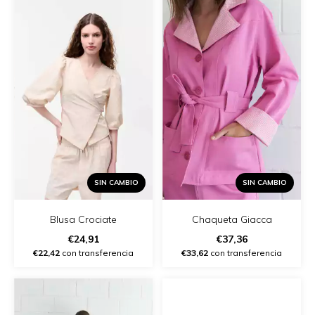
SIN CAMBIO
SIN CAMBIO
Chaqueta Giacca
Blusa Crociate
€37,36
€24,91
€33,62
con transferencia
€22,42
con transferencia