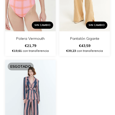
SIN CAMBIO
SIN CAMBIO
Polera Vermouth
Pantalón Gigante
€21,79
€43,59
€19,61
con transferencia
€39,23
con transferencia
ESGOTADO