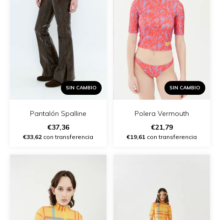
SIN CAMBIO
SIN CAMBIO
Polera Vermouth
Pantalón Spalline
€21,79
€37,36
€19,61
con transferencia
€33,62
con transferencia