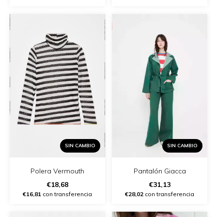
SIN CAMBIO
SIN CAMBIO
Polera Vermouth
Pantalón Giacca
€18,68
€31,13
€16,81
con transferencia
€28,02
con transferencia