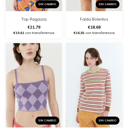
SIN CAMBIO
SIN CAMBIO
Top Ragazza
Falda Boleritos
€21,79
€18,68
€19,61
con transferencia
€16,81
con transferencia
SIN CAMBIO
SIN CAMBIO