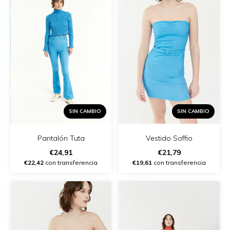
SIN CAMBIO
SIN CAMBIO
Vestido Soffio
Pantalón Tuta
€21,79
€24,91
€19,61
con transferencia
€22,42
con transferencia