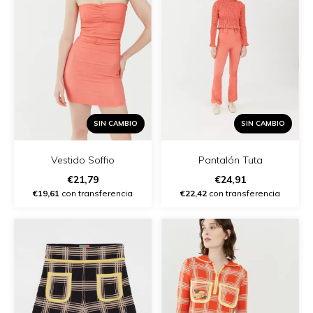
SIN CAMBIO
SIN CAMBIO
Vestido Soffio
Pantalón Tuta
€21,79
€24,91
€19,61
con transferencia
€22,42
con transferencia