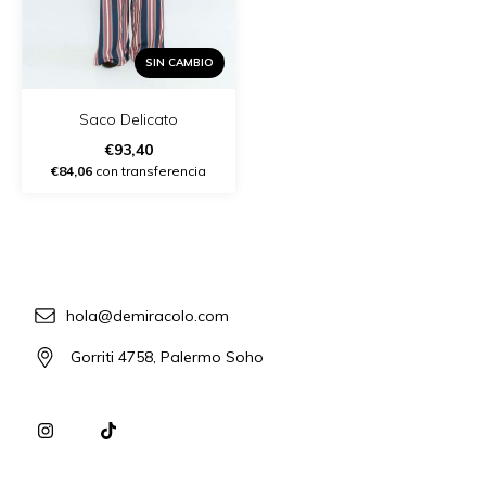
SIN CAMBIO
Saco Delicato
€93,40
€84,06
con transferencia
hola@demiracolo.com
Gorriti 4758, Palermo Soho