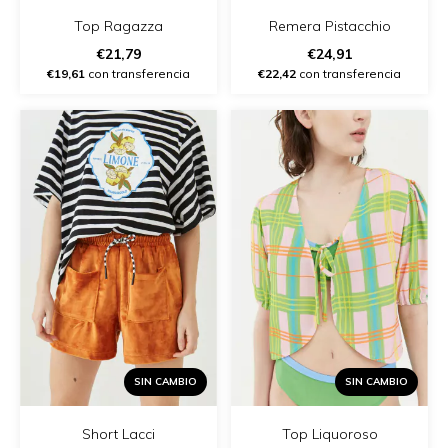
Top Ragazza
Remera Pistacchio
€21,79
€24,91
€19,61
con transferencia
€22,42
con transferencia
SIN CAMBIO
SIN CAMBIO
Short Lacci
Top Liquoroso