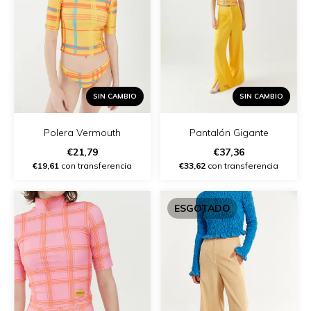
SIN CAMBIO
SIN CAMBIO
Polera Vermouth
Pantalón Gigante
€21,79
€37,36
€19,61
con transferencia
€33,62
con transferencia
ESGOTADO