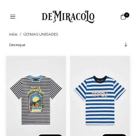
0
Início
/
ÚLTIMAS UNIDADES