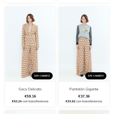
SIN CAMBIO
SIN CAMBIO
Saco Delicato
Pantalón Gigante
€59,16
€37,36
€53,24
con transferencia
€33,62
con transferencia