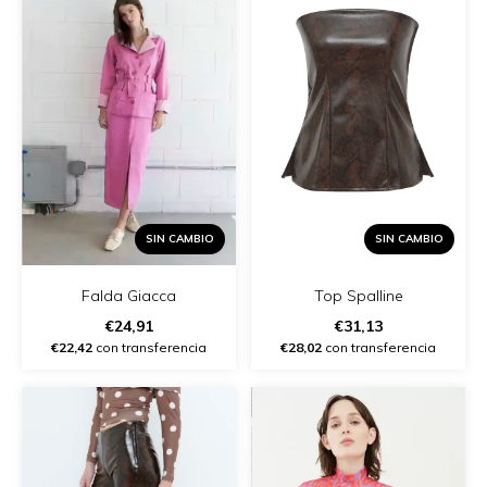
SIN CAMBIO
SIN CAMBIO
Falda Giacca
Top Spalline
€24,91
€31,13
€22,42
con transferencia
€28,02
con transferencia