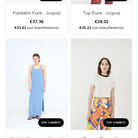
Pantalón Punti - (copia)
Top Punti - (copia)
€37,36
€28,02
€33,62
con transferencia
€25,22
con transferencia
SIN CAMBIO
SIN CAMBIO