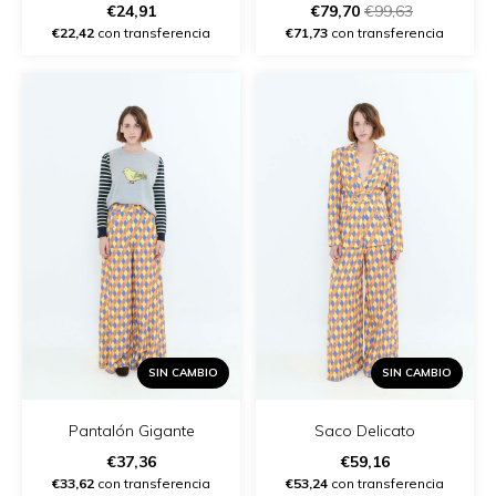
€24,91
€79,70
€99,63
€22,42
con transferencia
€71,73
con transferencia
SIN CAMBIO
SIN CAMBIO
Pantalón Gigante
Saco Delicato
€37,36
€59,16
€33,62
con transferencia
€53,24
con transferencia