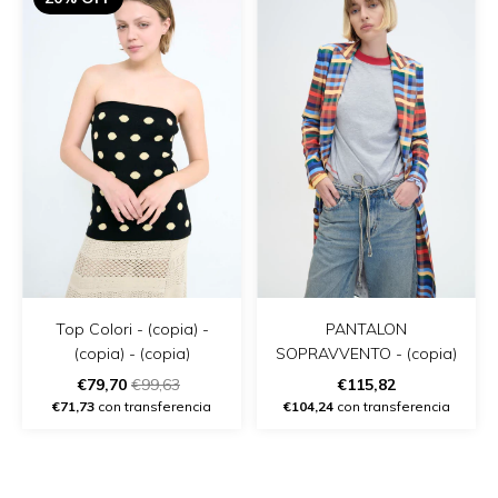
PANTALON
Top Colori - (copia) -
SOPRAVVENTO - (copia)
(copia) - (copia)
€115,82
€79,70
€99,63
€104,24
con transferencia
€71,73
con transferencia