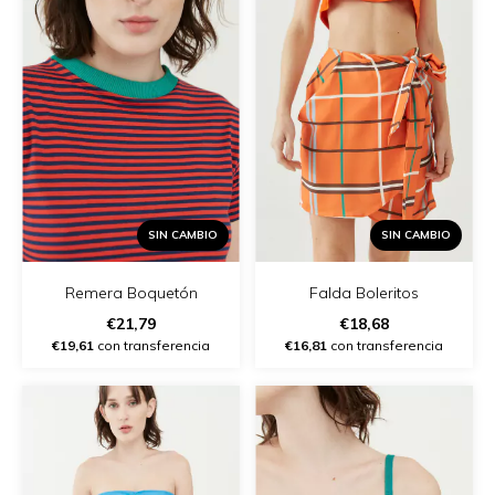
SIN CAMBIO
SIN CAMBIO
Remera Boquetón
Falda Boleritos
€21,79
€18,68
€19,61
con transferencia
€16,81
con transferencia