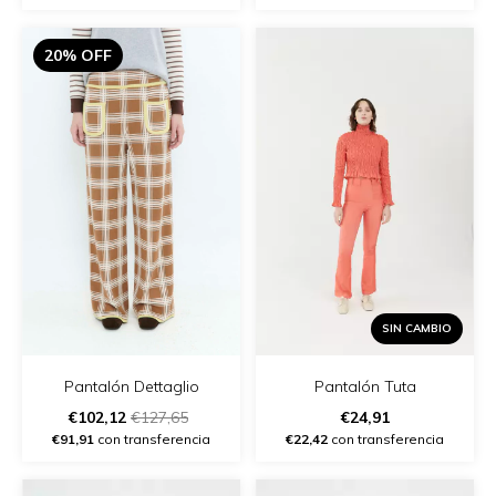
20% OFF
SIN CAMBIO
Pantalón Tuta
Pantalón Dettaglio
€24,91
€102,12
€127,65
€22,42
con transferencia
€91,91
con transferencia