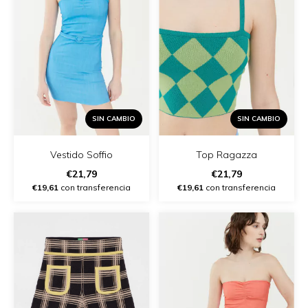
SIN CAMBIO
SIN CAMBIO
Vestido Soffio
Top Ragazza
€21,79
€21,79
€19,61
con transferencia
€19,61
con transferencia