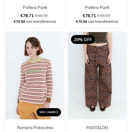
Pollera Punti
Pollera Punti
€78,71
€98,39
€78,71
€98,39
€70,84
con transferencia
€70,84
con transferencia
20% OFF
SIN CAMBIO
Remera Pistacchio
PANTALON