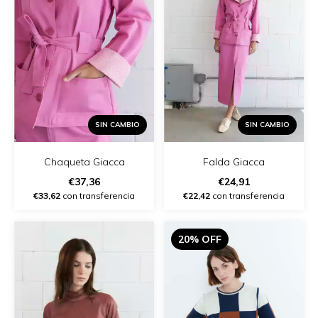
SIN CAMBIO
SIN CAMBIO
Chaqueta Giacca
Falda Giacca
€37,36
€24,91
€33,62
con transferencia
€22,42
con transferencia
20% OFF