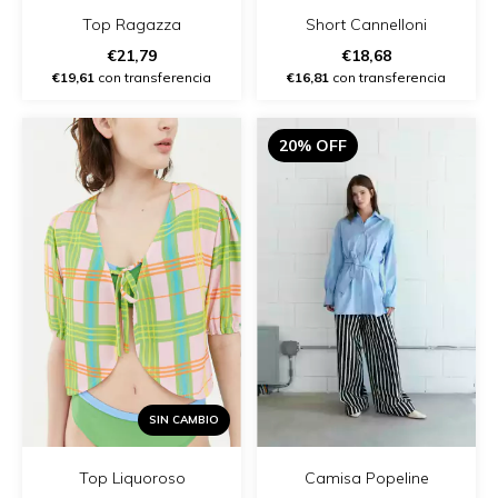
Top Ragazza
Short Cannelloni
€21,79
€18,68
€19,61
con transferencia
€16,81
con transferencia
20% OFF
SIN CAMBIO
Top Liquoroso
Camisa Popeline