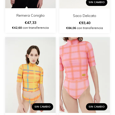
SIN CAMBIO
Remera Coniglio
Saco Delicato
€47,33
€93,40
€42,60
con transferencia
€84,06
con transferencia
SIN CAMBIO
SIN CAMBIO