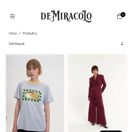
0
Início
/
Produtos