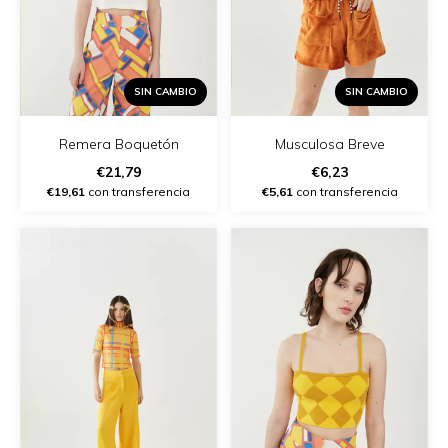
SIN CAMBIO
SIN CAMBIO
Remera Boquetón
Musculosa Breve
€21,79
€6,23
€19,61
con transferencia
€5,61
con transferencia