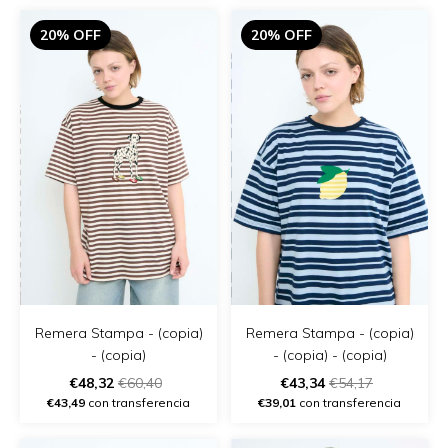
20% OFF
20% OFF
Remera Stampa - (copia)
Remera Stampa - (copia)
- (copia)
- (copia) - (copia)
€48,32
€60,40
€43,34
€54,17
€43,49
con transferencia
€39,01
con transferencia