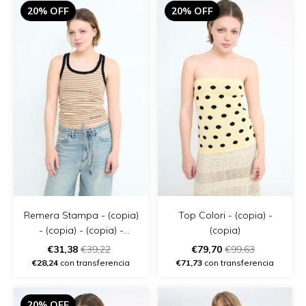
20% OFF
20% OFF
Remera Stampa - (copia)
Top Colori - (copia) -
- (copia) - (copia) -
(copia)
(copia)
€31,38
€39,22
€79,70
€99,63
€28,24
con transferencia
€71,73
con transferencia
20% OFF