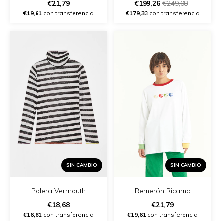
€21,79
€199,26
€249,08
€19,61
con transferencia
€179,33
con transferencia
SIN CAMBIO
SIN CAMBIO
Polera Vermouth
Remerón Ricamo
€18,68
€21,79
€16,81
con transferencia
€19,61
con transferencia