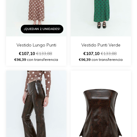
¡QUEDAN 2 UNIDADES!
Vestido Lungo Punti
Vestido Punti Verde
€107,10
€133,88
€107,10
€133,88
€96,39
con transferencia
€96,39
con transferencia