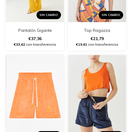
SIN CAMBIO
SIN CAMBIO
Pantalón Gigante
Top Ragazza
€37,36
€21,79
€33,62
con transferencia
€19,61
con transferencia