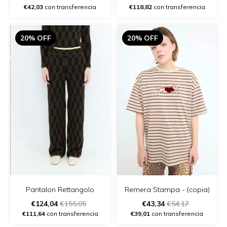
€42,03
con transferencia
€118,82
con transferencia
20% OFF
20% OFF
Remera Stampa - (copia)
Pantalon Rettangolo
€43,34
€54,17
€124,04
€155,05
€39,01
con transferencia
€111,64
con transferencia