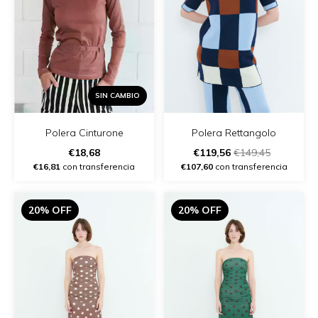
SIN CAMBIO
Polera Cinturone
Polera Rettangolo
€18,68
€119,56
€149,45
€16,81
con transferencia
€107,60
con transferencia
20% OFF
20% OFF