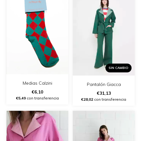
SIN CAMBIO
Medias Calzini
Pantalón Giacca
€6,10
€31,13
€5,49
con transferencia
€28,02
con transferencia