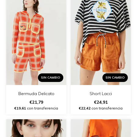
SIN CAMBIO
SIN CAMBIO
Bermuda Delicato
Short Lacci
€21,79
€24,91
€19,61
con transferencia
€22,42
con transferencia