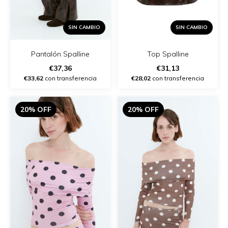
SIN CAMBIO
SIN CAMBIO
Pantalón Spalline
Top Spalline
€37,36
€31,13
€33,62
con transferencia
€28,02
con transferencia
20% OFF
20% OFF