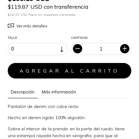
$119.87 USD con transferencia
$110.07 USD Precio sin impuestos nacionales
Ver más detalles
TALLE
CANTIDAD
Descripción
Más información
Pantalón de denim con calce recto.
Hecho en denim rigido 100% algodón.
Sobre el interior de la prenda, en la parte del ruedo, tiene
una estampa rayada hecha en serigrafia, para que al