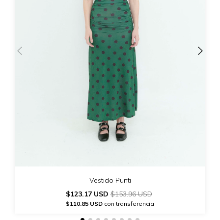
Vestido Punti
$123.17 USD
$153.96 USD
$110.85 USD
con transferencia