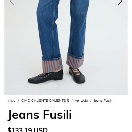
Inicio
/
CIAO CALIENTE CALIENTE %
/
Ver todo
/
Jeans Fusili
Jeans Fusili
$133.19 USD