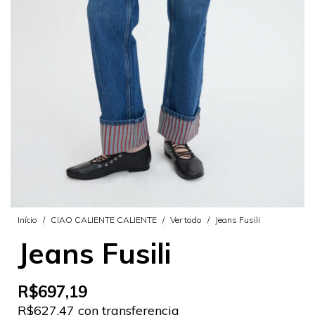
Início
/
CIAO CALIENTE CALIENTE
/
Ver todo
/
Jeans Fusili
Jeans Fusili
R$697,19
R$627,47 con transferencia