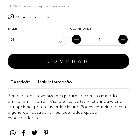
R$576,19 Precio sin impuestos nacionales
Ver mais detalhes
TALLE
QUANTIDADE
Descrição
Mais informacão
Pantalón de fit oversize de gabardina con estampado
animal print marrón. Viene en talles (S, M, L) e incluye una
tira opcional para ajustar la cintura. Podes combinarlo con
alguna de nuestras remes, que todas quedan
espectaculares.