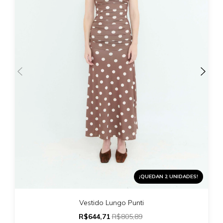
¡QUEDAN 2 UNIDADES!
Vestido Lungo Punti
R$644,71
R$805,89