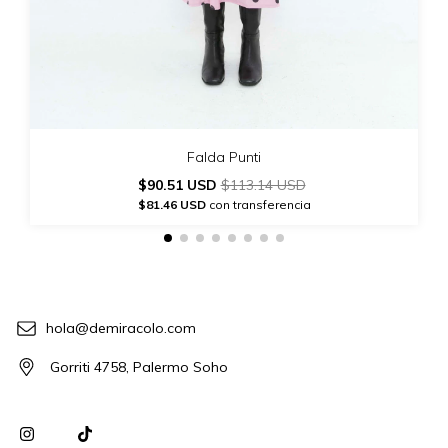
Falda Punti
$90.51 USD
$113.14 USD
$81.46 USD
con transferencia
hola@demiracolo.com
Gorriti 4758, Palermo Soho