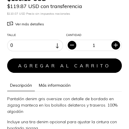
$119.87 USD con transferencia
$110.07 USD Precio sin impuestos nacionales
Ver más detalles
TALLE
CANTIDAD
Descripción
Más información
Pantalón denim gris oversize con detalle de bordado en
zigzag manteca en los bolsillos delateros y traseros. 100%
algodón
Incluye una tira denim opcional para ajustar la cintura con
bordado zigzag.