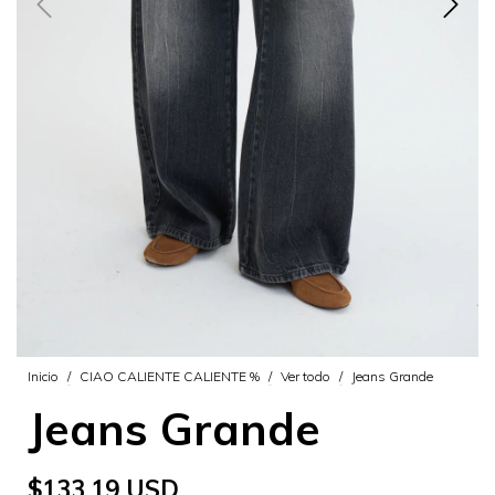
Inicio
/
CIAO CALIENTE CALIENTE %
/
Ver todo
/
Jeans Grande
Jeans Grande
$133.19 USD