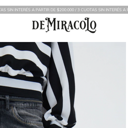
A PARTIR DE $200.000 / 3 CUOTAS SIN INTERÉS A PARTIR DE $70.