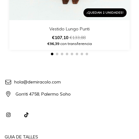
¡QUEDAN 2 UNIDADES!
Vestido Lungo Punti
€107,10
€133,88
€96,39
con transferencia
hola@demiracolo.com
Gorriti 4758, Palermo Soho
GUIA DE TALLES