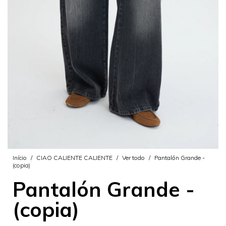
Início
/
CIAO CALIENTE CALIENTE
/
Ver todo
/
Pantalón Grande -
(copia)
Pantalón Grande -
(copia)