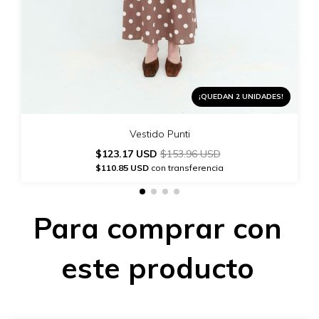
¡QUEDAN 2 UNIDADES!
Vestido Punti
$123.17 USD
$153.96 USD
$110.85 USD
con transferencia
Para comprar con
este producto