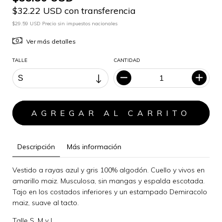
$32.22 USD con transferencia
$29.59 USD Precio sin impuestos nacionales
Ver más detalles
TALLE
CANTIDAD
Descripción
Más información
Vestido a rayas azul y gris 100% algodón. Cuello y vivos en
amarillo maiz. Musculosa, sin mangas y espalda escotada.
Tajo en los costados inferiores y un estampado Demiracolo
maiz, suave al tacto.
Talle S, M y L.