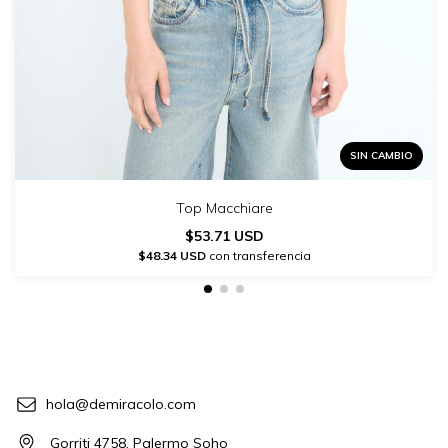
SIN CAMBIO
Top Macchiare
$53.71 USD
$48.34 USD
con transferencia
hola@demiracolo.com
Gorriti 4758, Palermo Soho