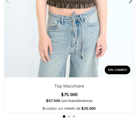
SIN CAMBIO
Top Macchiare
$75.000
$67.500
con transferencia
3
cuotas sin interés de
$25.000