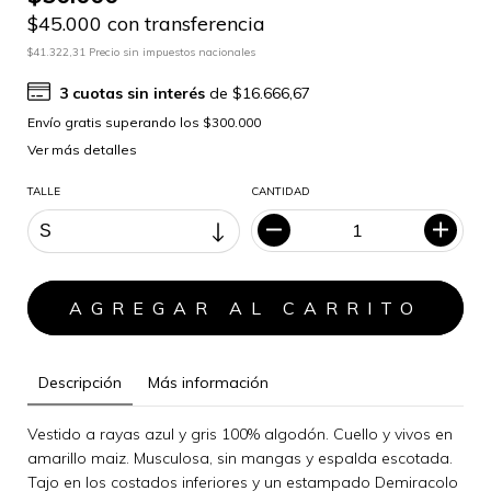
$45.000 con transferencia
$41.322,31 Precio sin impuestos nacionales
3
cuotas sin interés
de
$16.666,67
Ver más detalles
TALLE
CANTIDAD
Descripción
Más información
Vestido a rayas azul y gris 100% algodón. Cuello y vivos en
amarillo maiz. Musculosa, sin mangas y espalda escotada.
Tajo en los costados inferiores y un estampado Demiracolo