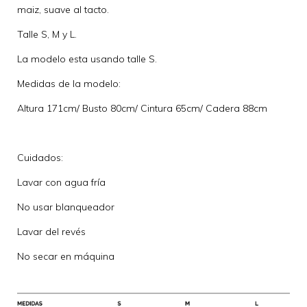
maiz, suave al tacto.
Talle S, M y L.
La modelo esta usando talle S.
Medidas de la modelo:
Altura 171cm/ Busto 80cm/ Cintura 65cm/ Cadera 88cm
Cuidados:
Lavar con agua fría
No usar blanqueador
Lavar del revés
No secar en máquina