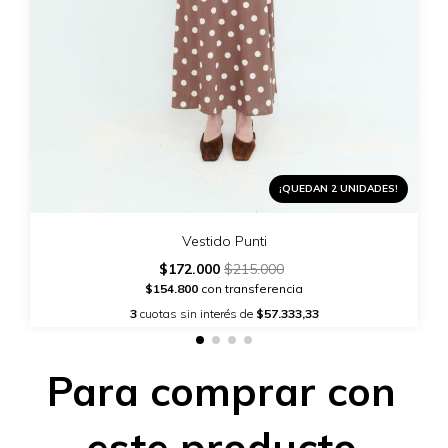
¡QUEDAN 2 UNIDADES!
Vestido Punti
$172.000
$215.000
$154.800
con transferencia
3
cuotas sin interés de
$57.333,33
Para comprar con
este producto