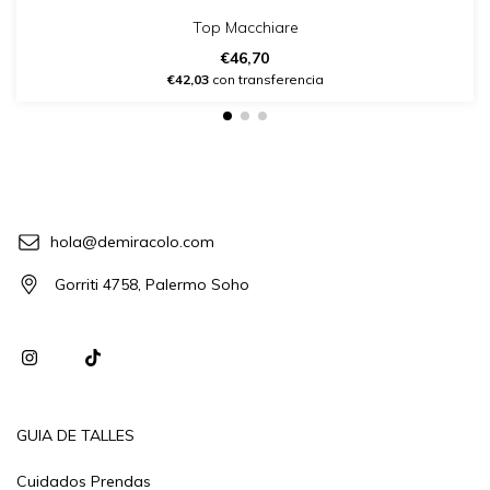
Top Macchiare
€46,70
€42,03
con transferencia
hola@demiracolo.com
Gorriti 4758, Palermo Soho
GUIA DE TALLES
Cuidados Prendas