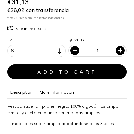
€31,13
€28,02 con transferencia
€25,73 Precio sin impuestos nacionales
See more details
SIZE
QUANTITY
Description
More information
Vestido super amplio en negro, 100% algodón. Estampa
central y cuello en blanco con mangas amplias.
El modelo es super amplio adaptandose a los 3 talles.