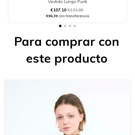
Vestido Lungo Punti
€107,10
€133,88
€96,39
con transferencia
Para comprar con
este producto