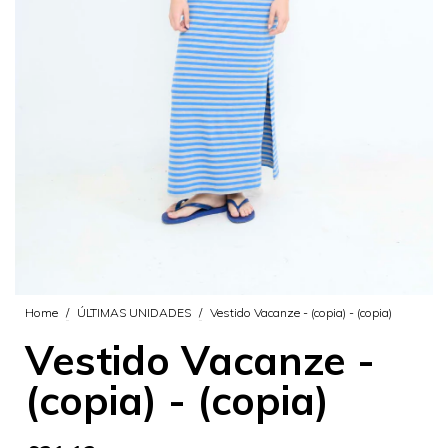
Home
/
ÚLTIMAS UNIDADES
/
Vestido Vacanze - (copia) - (copia)
Vestido Vacanze -
(copia) - (copia)