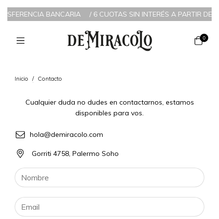
TRANSFERENCIA BANCARIA
/
6 CUOTAS SIN INTERÉS A PARTIR DE $
0
Inicio
/
Contacto
Cualquier duda no dudes en contactarnos, estamos
disponibles para vos.
hola@demiracolo.com
Gorriti 4758, Palermo Soho