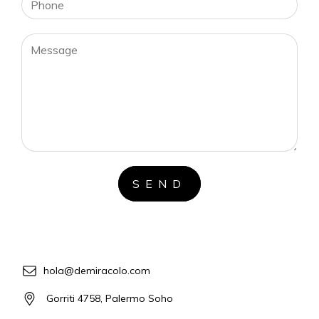
hola@demiracolo.com
Gorriti 4758, Palermo Soho