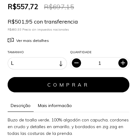
R$557,72
R$697,15
R$501,95 con transferencia
R$460,93 Precio sin impuestos nacionales
Ver mais detalhes
TAMANHO
QUANTIDADE
Descrição
Mais informacão
Buzo de toalla verde, 100% algodón con capucha, cordones
en crudo y detalles en amarillo, y bordados en zig zag en
todas las costuras de la prenda.