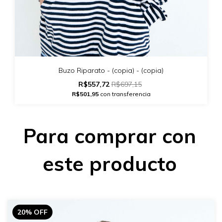
Buzo Riparato - (copia) - (copia)
R$557,72
R$697,15
R$501,95
con transferencia
Para comprar con
este producto
20% OFF