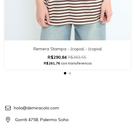
Remera Stampa - (copia) - (copia)
R$290,84
R$363,55
R$261,76
con transferencia
hola@demiracolo.com
Gorriti 4758, Palermo Soho