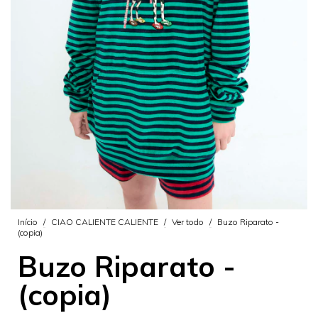
Início
/
CIAO CALIENTE CALIENTE
/
Ver todo
/
Buzo Riparato -
(copia)
Buzo Riparato -
(copia)