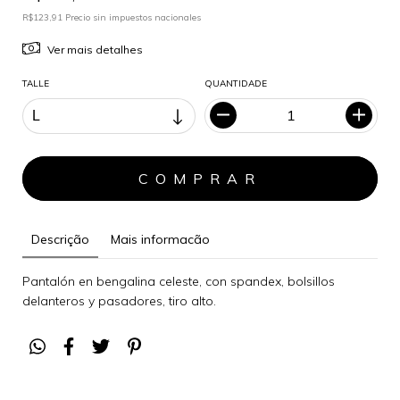
R$123,91 Precio sin impuestos nacionales
Ver mais detalhes
TALLE
QUANTIDADE
Descrição
Mais informacão
Pantalón en bengalina celeste, con spandex, bolsillos
delanteros y pasadores, tiro alto.