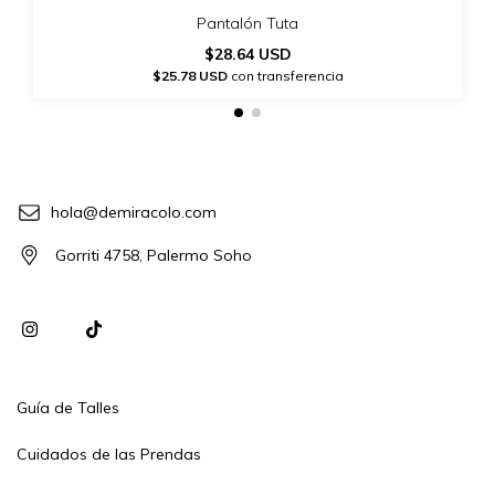
Pantalón Tuta
$28.64 USD
$25.78 USD
con transferencia
hola@demiracolo.com
Gorriti 4758, Palermo Soho
Guía de Talles
Cuidados de las Prendas