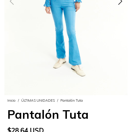
Inicio
/
ÚLTIMAS UNIDADES
/
Pantalón Tuta
Pantalón Tuta
$28.64 USD