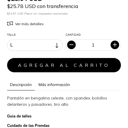
$25.78 USD con transferencia
$23.67 USD Precio sin impuestos nacionales
Ver más detalles
TALLE
CANTIDAD
Descripción
Más información
Pantalón en bengalina celeste, con spandex, bolsillos
delanteros y pasadores, tiro alto.
Guia de talles
Cuidado de las Prendas