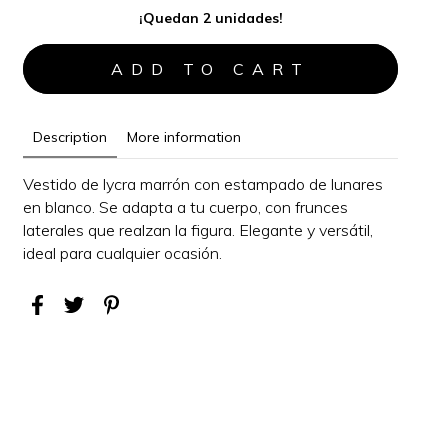
¡Quedan 2 unidades!
Description
More information
Vestido de lycra marrón con estampado de lunares
en blanco. Se adapta a tu cuerpo, con frunces
laterales que realzan la figura.
Elegante y versátil,
i
deal para cualquier ocasión
.