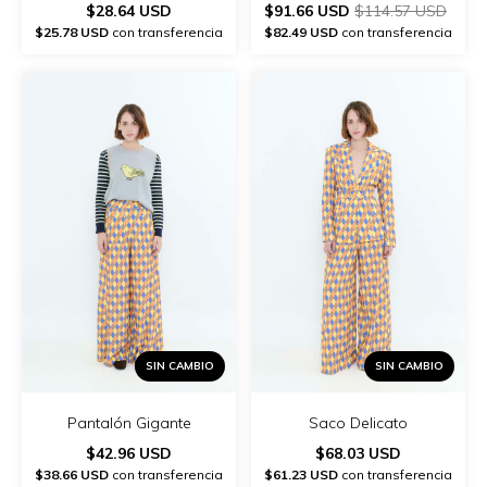
$28.64 USD
$91.66 USD
$114.57 USD
$25.78 USD
con transferencia
$82.49 USD
con transferencia
SIN CAMBIO
SIN CAMBIO
Pantalón Gigante
Saco Delicato
$42.96 USD
$68.03 USD
$38.66 USD
con transferencia
$61.23 USD
con transferencia