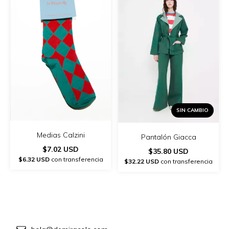
SIN CAMBIO
Medias Calzini
Pantalón Giacca
$7.02 USD
$35.80 USD
$6.32 USD
con transferencia
$32.22 USD
con transferencia