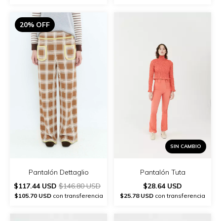
20% OFF
SIN CAMBIO
Pantalón Tuta
Pantalón Dettaglio
$28.64 USD
$117.44 USD
$146.80 USD
$25.78 USD
con transferencia
$105.70 USD
con transferencia