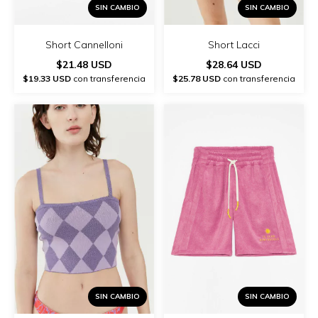
SIN CAMBIO
SIN CAMBIO
Short Lacci
Short Cannelloni
$28.64 USD
$21.48 USD
$25.78 USD
con transferencia
$19.33 USD
con transferencia
SIN CAMBIO
SIN CAMBIO