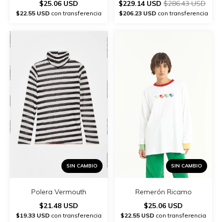
$25.06 USD
$229.14 USD
$286.43 USD
$22.55 USD
con transferencia
$206.23 USD
con transferencia
SIN CAMBIO
SIN CAMBIO
Polera Vermouth
Remerón Ricamo
$21.48 USD
$25.06 USD
$19.33 USD
con transferencia
$22.55 USD
con transferencia