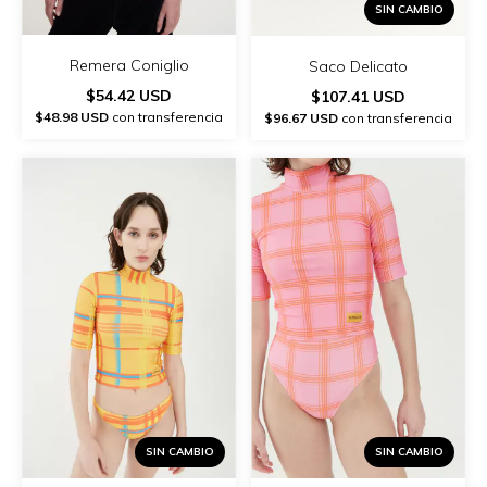
SIN CAMBIO
Remera Coniglio
Saco Delicato
$54.42 USD
$107.41 USD
$48.98 USD
con transferencia
$96.67 USD
con transferencia
SIN CAMBIO
SIN CAMBIO