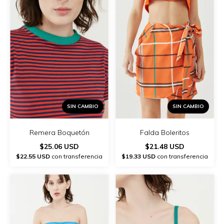
SIN CAMBIO
SIN CAMBIO
Remera Boquetón
Falda Boleritos
$25.06 USD
$21.48 USD
$22.55 USD
con transferencia
$19.33 USD
con transferencia