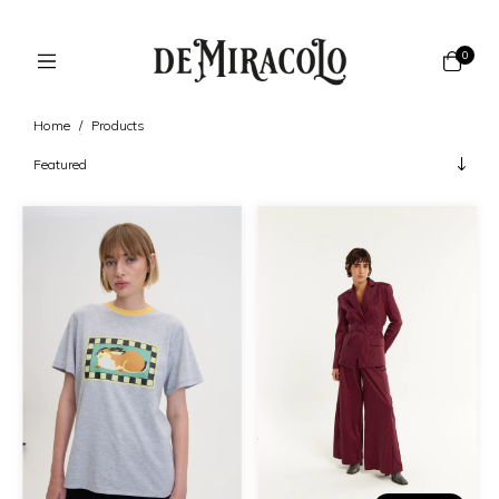
0
Home
/
Products