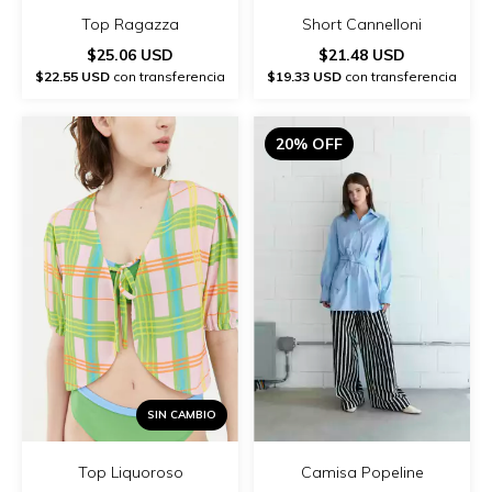
Top Ragazza
Short Cannelloni
$25.06 USD
$21.48 USD
$22.55 USD
con transferencia
$19.33 USD
con transferencia
20% OFF
SIN CAMBIO
Top Liquoroso
Camisa Popeline