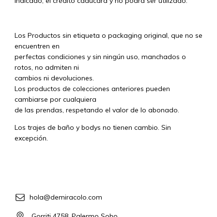
indicado, el crédito caducará y no podrá ser utilizado.
Los Productos sin etiqueta o packaging original, que no se
encuentren en
perfectas condiciones y sin ningún uso, manchados o
rotos, no admiten ni
cambios ni devoluciones.
Los productos de colecciones anteriores pueden
cambiarse por cualquiera
de las prendas, respetando el valor de lo abonado.
Los trajes de baño y bodys no tienen cambio. Sin
excepción.
hola@demiracolo.com
Gorriti 4758, Palermo Soho