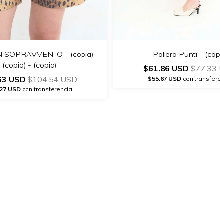
SOPRAVVENTO - (copia) -
Pollera Punti - (cop
(copia) - (copia)
$61.86 USD
$77.33
63 USD
$104.54 USD
$55.67 USD
con transfer
.27 USD
con transferencia