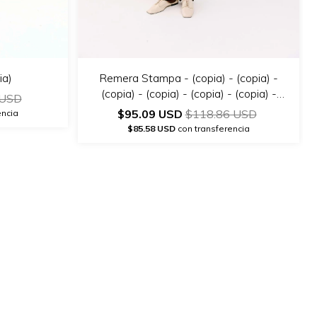
ia)
Remera Stampa - (copia) - (copia) -
(copia) - (copia) - (copia) - (copia) -
 USD
(copia)
$95.09 USD
$118.86 USD
encia
$85.58 USD
con transferencia