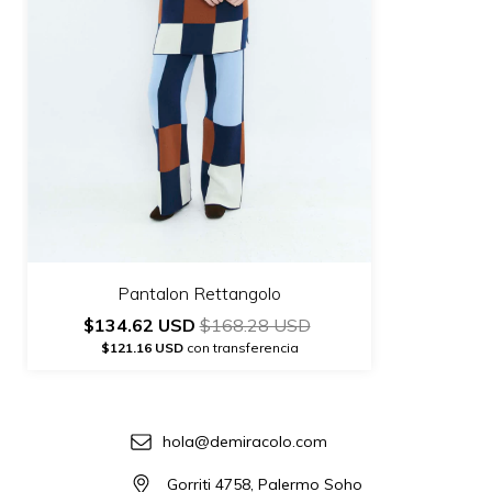
Pantalon Rettangolo
$134.62 USD
$168.28 USD
$121.16 USD
con transferencia
hola@demiracolo.com
Gorriti 4758, Palermo Soho