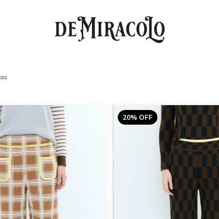
das
20% OFF