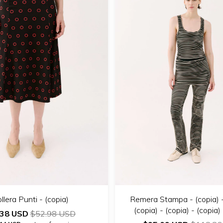
llera Punti - (copia)
Remera Stampa - (copia) -
(copia) - (copia) - (copia)
.38 USD
$52.98 USD