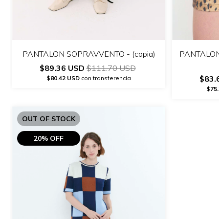
PANTALON SOPRAVVENTO - (copia)
PANTALON 
$89.36 USD
$111.70 USD
$83.
$80.42 USD
con transferencia
$75
OUT OF STOCK
20% OFF