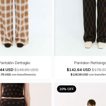
Pantalón Dettaglio
Pantalon Rettango
.44 USD
$146.80 USD
$142.64 USD
$178.3
.70 USD
con transferencia
$128.38 USD
con transfer
20% OFF