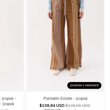
¡QUEDAN 2 UNIDADES!
 (copia) -
Pantalón Estate - (copia)
 - (copia)
$108.84 USD
$136.05 USD