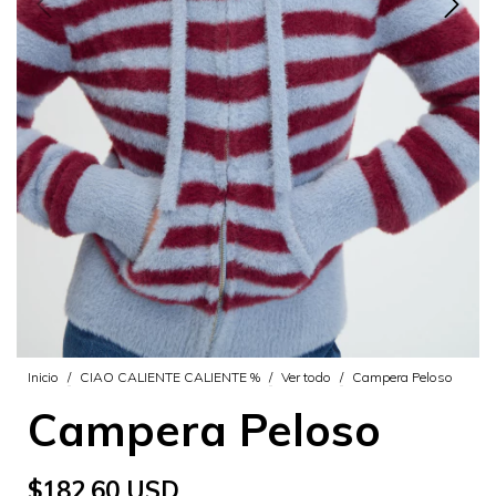
Inicio
/
CIAO CALIENTE CALIENTE %
/
Ver todo
/
Campera Peloso
Campera Peloso
$182.60 USD