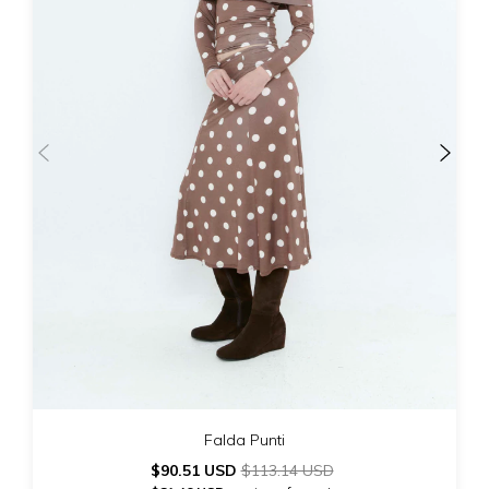
Falda Punti
$90.51 USD
$113.14 USD