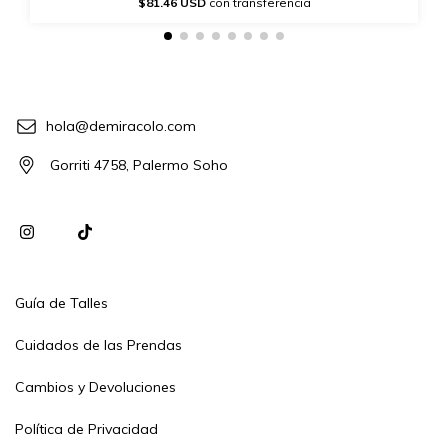
$81.46 USD
con transferencia
hola@demiracolo.com
Gorriti 4758, Palermo Soho
Guía de Talles
Cuidados de las Prendas
Cambios y Devoluciones
Política de Privacidad