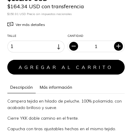
$164.34 USD con transferencia
$150.91 USD Precio sin impuestos nacionales
Ver más detalles
TALLE
CANTIDAD
Descripción
Más información
Campera tejida en hilado de peluche, 100% poliamida, con
acabado brilloso y sueve.
Cierre YKK doble camino en el frente.
Capucha con tiras ajustables hechas en el mismo tejido.