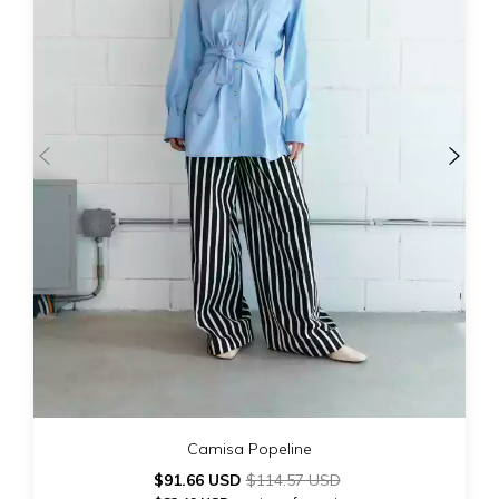
Camisa Popeline
$91.66 USD
$114.57 USD