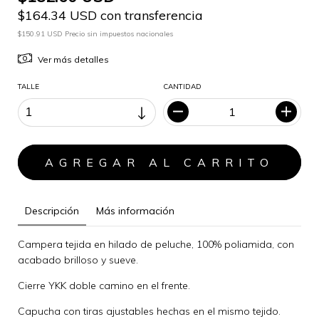
$164.34 USD con transferencia
$150.91 USD Precio sin impuestos nacionales
Ver más detalles
TALLE
CANTIDAD
Descripción
Más información
Campera tejida en hilado de peluche, 100% poliamida, con
acabado brilloso y sueve.
Cierre YKK doble camino en el frente.
Capucha con tiras ajustables hechas en el mismo tejido.