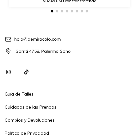
$82.49 USD
con transferencia
hola@demiracolo.com
Gorriti 4758, Palermo Soho
Guía de Talles
Cuidados de las Prendas
Cambios y Devoluciones
Política de Privacidad