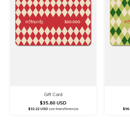
Gift Card
$35.80 USD
$32.22 USD
con transferencia
$96