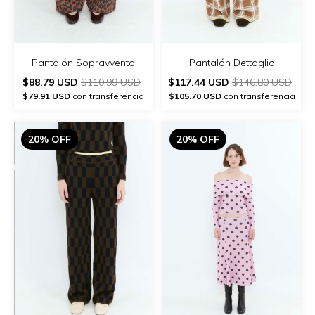
Pantalón Sopravvento
Pantalón Dettaglio
$88.79 USD
$110.99 USD
$117.44 USD
$146.80 USD
$79.91 USD
con transferencia
$105.70 USD
con transferencia
20% OFF
20% OFF