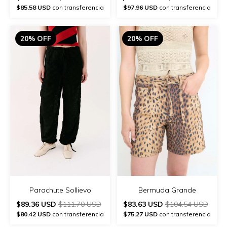
$85.58 USD
con transferencia
$97.96 USD
con transferencia
20% OFF
20% OFF
Parachute Sollievo
Bermuda Grande
$89.36 USD
$111.70 USD
$83.63 USD
$104.54 USD
$80.42 USD
con transferencia
$75.27 USD
con transferencia