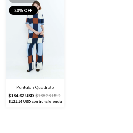
20% OFF
Pantalon Quadrato
$134.62 USD
$168.28 USD
$121.16 USD
con transferencia