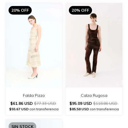
20% OFF
20% OFF
Falda Pizzo
Calza Rugosa
$61.86 USD
$77.33 USD
$95.09 USD
$118.86 USD
$55.67 USD
con transferencia
$85.58 USD
con transferencia
SIN STOCK