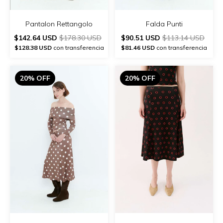
Pantalon Rettangolo
Falda Punti
$142.64 USD
$178.30 USD
$90.51 USD
$113.14 USD
$128.38 USD
con transferencia
$81.46 USD
con transferencia
20% OFF
20% OFF