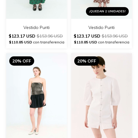
¡QUEDAN 2 UNIDADES!
Vestido Punti
Vestido Punti
$123.17 USD
$153.96 USD
$123.17 USD
$153.96 USD
$110.85 USD
con transferencia
$110.85 USD
con transferencia
20% OFF
20% OFF