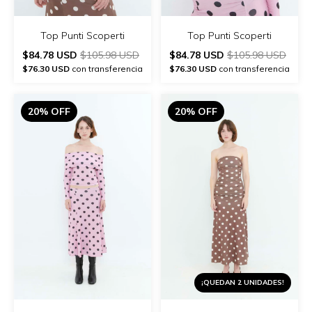
Top Punti Scoperti
Top Punti Scoperti
$84.78 USD
$105.98 USD
$84.78 USD
$105.98 USD
$76.30 USD
con transferencia
$76.30 USD
con transferencia
20% OFF
20% OFF
¡QUEDAN 2 UNIDADES!