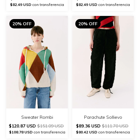
$82.49 USD
con transferencia
$82.49 USD
con transferencia
20% OFF
20% OFF
Sweater Rombi
Parachute Sollievo
$120.87 USD
$151.09 USD
$89.36 USD
$111.70 USD
$108.78 USD
con transferencia
$80.42 USD
con transferencia