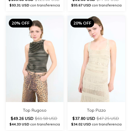
$93.31 USD
con transferencia
$55.67 USD
con transferencia
20% OFF
20% OFF
Top Rugoso
Top Pizzo
$49.26 USD
$61.58 USD
$37.80 USD
$47.25 USD
$44.33 USD
con transferencia
$34.02 USD
con transferencia