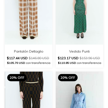
Pantalón Dettaglio
Vestido Punti
$117.44 USD
$146.80 USD
$123.17 USD
$153.96 USD
$105.70 USD
con transferencia
$110.85 USD
con transferencia
20% OFF
20% OFF