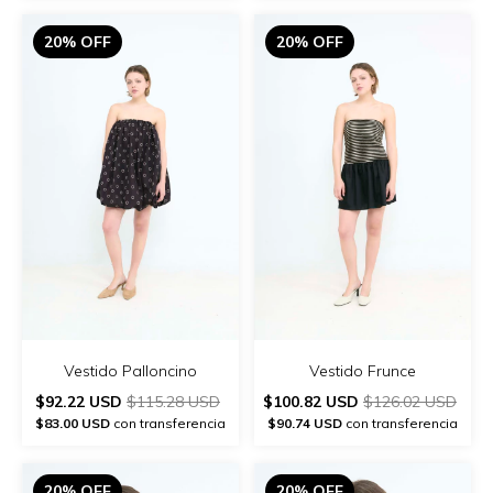
20% OFF
20% OFF
Vestido Palloncino
Vestido Frunce
$92.22 USD
$115.28 USD
$100.82 USD
$126.02 USD
$83.00 USD
con transferencia
$90.74 USD
con transferencia
20% OFF
20% OFF