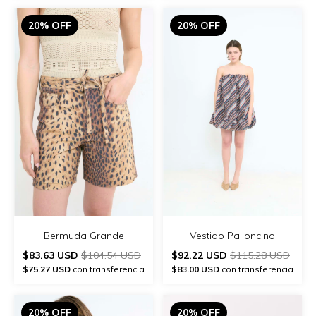
20% OFF
20% OFF
Bermuda Grande
Vestido Palloncino
$83.63 USD
$104.54 USD
$92.22 USD
$115.28 USD
$75.27 USD
con transferencia
$83.00 USD
con transferencia
20% OFF
20% OFF