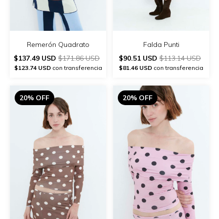
Remerón Quadrato
Falda Punti
$137.49 USD
$171.86 USD
$90.51 USD
$113.14 USD
$123.74 USD
con transferencia
$81.46 USD
con transferencia
20% OFF
20% OFF