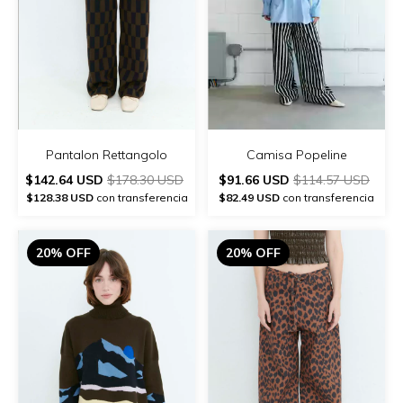
Pantalon Rettangolo
Camisa Popeline
$142.64 USD
$178.30 USD
$91.66 USD
$114.57 USD
$128.38 USD
con transferencia
$82.49 USD
con transferencia
20% OFF
20% OFF