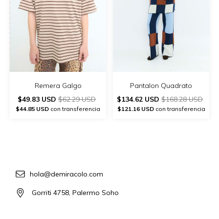
Remera Galgo
Pantalon Quadrato
$49.83 USD
$62.29 USD
$134.62 USD
$168.28 USD
$44.85 USD
con transferencia
$121.16 USD
con transferencia
hola@demiracolo.com
Gorriti 4758, Palermo Soho