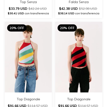
Top Senza
Falda Senza
$33.79 USD
$42.24 USD
$42.38 USD
$52.98 USD
$30.41 USD
con transferencia
$38.14 USD
con transferencia
20% OFF
20% OFF
Top Diagonale
Top Diagonale
$91.66 USD
$114.57 USD
$91.66 USD
$114.57 USD