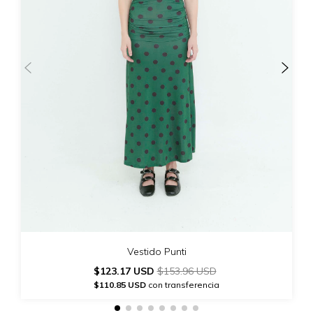
Vestido Punti
$123.17 USD
$153.96 USD
$110.85 USD
con transferencia