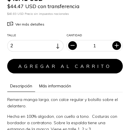
$44.47 USD con transferencia
$40.83 USD Precio sin impuestos nacionales
Ver más detalles
TALLE
CANTIDAD
Descripción
Más información
Remera manga larga, con calce regular y bolsillo sobre el
delantero.
Hecha en 100% algodon, con cuello a tono. Costuras con
bordador a contratono. Sobre la espalda tiene una
estampa de la marca. Viene en talle 1, 2 y 3.