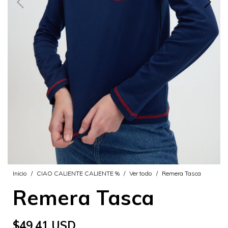
Inicio
/
CIAO CALIENTE CALIENTE %
/
Ver todo
/
Remera Tasca
Remera Tasca
$49.41 USD