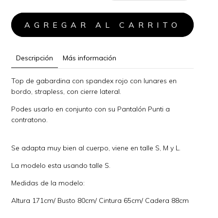
Descripción
Más información
Top de gabardina con spandex rojo con lunares en
bordo, strapless, con cierre lateral.
Podes usarlo en conjunto con su Pantalón Punti a
contratono.
Se adapta muy bien al cuerpo, viene en talle S, M y L.
La modelo esta usando talle S.
Medidas de la modelo:
Altura 171cm/ Busto 80cm/ Cintura 65cm/ Cadera 88cm