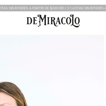
 A PARTIR DE $200.000 / 3 CUOTAS SIN INTERÉS A PARTIR DE $70