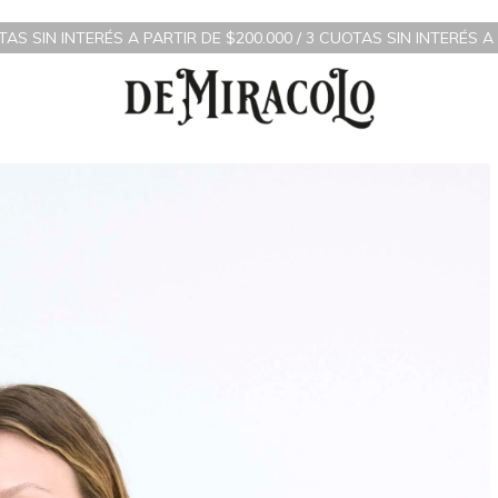
A PARTIR DE $200.000 / 3 CUOTAS SIN INTERÉS A PARTIR DE $70