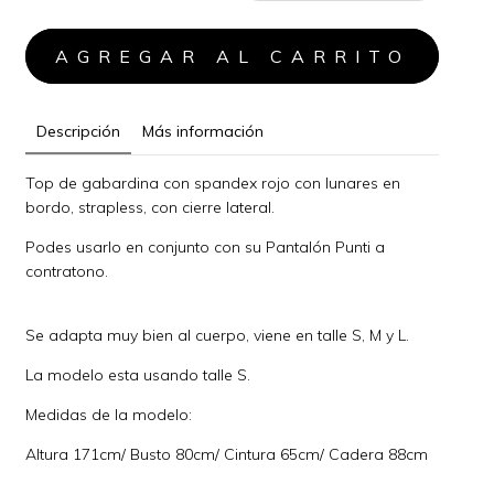
Descripción
Más información
Top de gabardina con spandex rojo con lunares en
bordo, strapless, con cierre lateral.
Podes usarlo en conjunto con su Pantalón Punti a
contratono.
Se adapta muy bien al cuerpo, viene en talle S, M y L.
La modelo esta usando talle S.
Medidas de la modelo:
Altura 171cm/ Busto 80cm/ Cintura 65cm/ Cadera 88cm