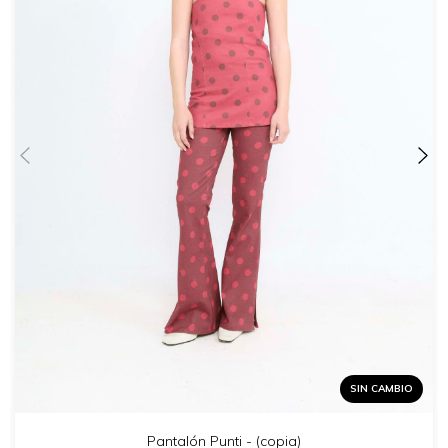
SIN CAMBIO
Pantalón Punti - (copia)