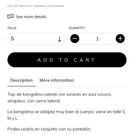
€23,16 Precio sin impuestos nacionales
See more details
TALLE
QUANTITY
Description
More information
Top de bengalina celeste con lunares en azul oscuro,
strapless, con cierre lateral.
La bengalina se adapta muy bien al cuerpo, viene en talle S,
M y L.
Podes usarlo en conjunto con su pantalón.