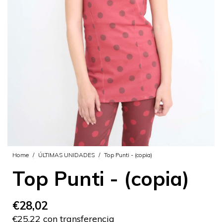
Home
/
ÚLTIMAS UNIDADES
/
Top Punti - (copia)
Top Punti - (copia)
€28,02
€25,22 con transferencia