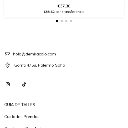
€37,36
€33,62
con transferencia
hola@demiracolo.com
Gorriti 4758, Palermo Soho
GUIA DE TALLES
Cuidados Prendas