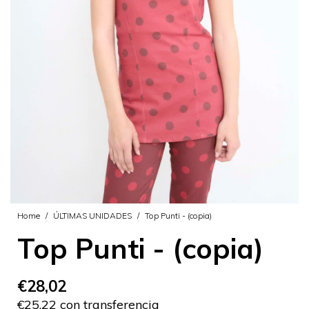
Home
/
ÚLTIMAS UNIDADES
/
Top Punti - (copia)
Top Punti - (copia)
€28,02
€25,22 con transferencia