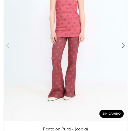
SIN CAMBIO
Pantalón Punti - (copia)