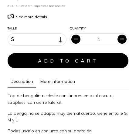
€23,16 Precio sin impuestos nacionales
See more details
TALLE
QUANTITY
Description
More information
Top de bengalina celeste con lunares en azul oscuro,
strapless, con cierre lateral.
La bengalina se adapta muy bien al cuerpo, viene en talle S,
M y L.
Podes usarlo en conjunto con su pantalón.