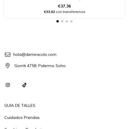
€37,36
€33,62
con transferencia
hola@demiracolo.com
Gorriti 4758, Palermo Soho
GUIA DE TALLES
Cuidados Prendas