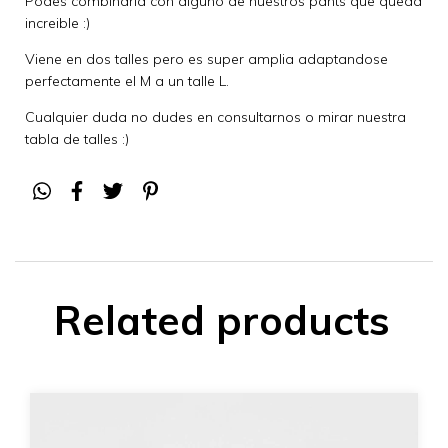
Podes combinarla con alguno de nuestros pants que queda
increible :)
Viene en dos talles pero es super amplia adaptandose
perfectamente el M a un talle L.
Cualquier duda no dudes en consultarnos o mirar nuestra
tabla de talles :)
Related products