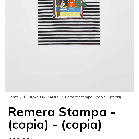
Home
/
ÚLTIMAS UNIDADES
/
Remera Stampa - (copia) - (copia)
Remera Stampa -
(copia) - (copia)