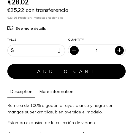
€28,02
€25,22 con transferencia
€23,16 Precio sin impuestos nacionales
See more details
TALLE
QUANTITY
Description
More information
Remera de 100% algodón a rayas blanco y negro con
mangas super amplias, bien overside el modelo.
Estampa exclusiva de la colección de verano.