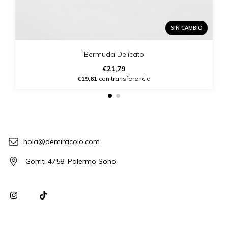
SIN CAMBIO
Bermuda Delicato
€21,79
€19,61
con transferencia
hola@demiracolo.com
Gorriti 4758, Palermo Soho