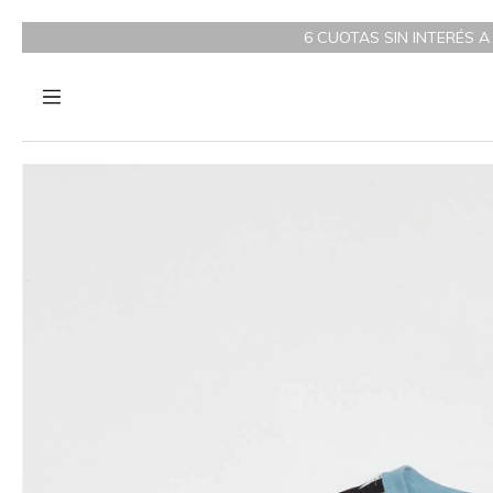
6 CUOTAS SIN INTERÉS A PARTIR DE $200.000 / 3 CUOTA