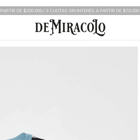
S SIN INTERÉS A PARTIR DE $70.000 / 10% OFF TRANSFERENCIA BA