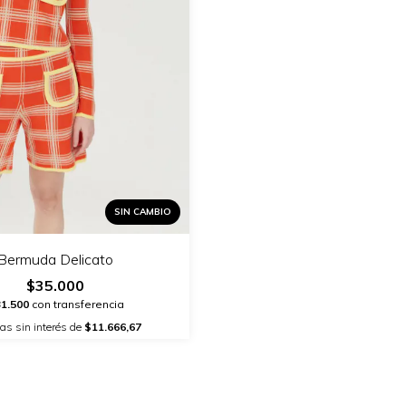
SIN CAMBIO
Bermuda Delicato
$35.000
1.500
con transferencia
as sin interés de
$11.666,67