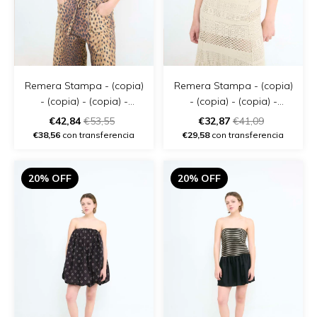
Remera Stampa - (copia)
Remera Stampa - (copia)
- (copia) - (copia) -
- (copia) - (copia) -
(copia) - (copia)
(copia) - (copia) - (copia)
€42,84
€53,55
€32,87
€41,09
€38,56
con transferencia
€29,58
con transferencia
20% OFF
20% OFF