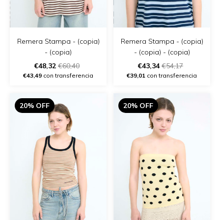
Remera Stampa - (copia)
Remera Stampa - (copia)
- (copia)
- (copia) - (copia)
€48,32
€60,40
€43,34
€54,17
€43,49
con transferencia
€39,01
con transferencia
20% OFF
20% OFF