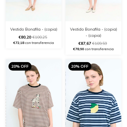
Vestido Bonafila - (copia)
Vestido Bonafila - (copia)
- (copia)
€80,20
€100,25
€72,18
con transferencia
€87,67
€109,59
€78,90
con transferencia
20% OFF
20% OFF