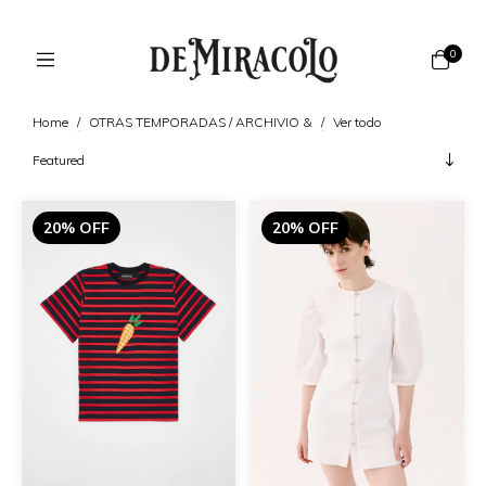
0
Home
/
OTRAS TEMPORADAS / ARCHIVIO &
/
Ver todo
20% OFF
20% OFF