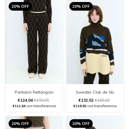
20% OFF
20% OFF
Pantalon Rettangolo
Sweater Club de Ski
€124,04
€155,05
€132,02
€165,02
€111,64
con transferencia
€118,82
con transferencia
20% OFF
20% OFF