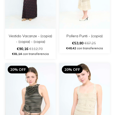
Vestido Vacanze - (copia)
Pollera Punti - (copia)
- (copia) - (copia)
€53,80
€67,25
€48,42
con transferencia
€90,16
€112,70
€81,14
con transferencia
20% OFF
20% OFF