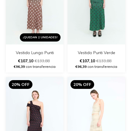
¡QUEDAN 2 UNIDADES!
Vestido Lungo Punti
Vestido Punti Verde
€107,10
€133,88
€107,10
€133,88
€96,39
con transferencia
€96,39
con transferencia
20% OFF
20% OFF