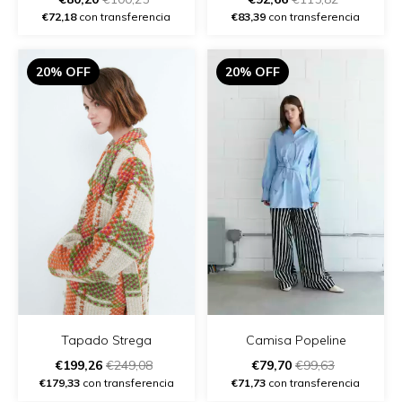
€72,18
con transferencia
€83,39
con transferencia
20% OFF
20% OFF
Tapado Strega
Camisa Popeline
€199,26
€249,08
€79,70
€99,63
€179,33
con transferencia
€71,73
con transferencia