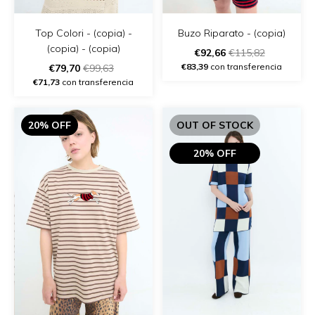
Top Colori - (copia) -
Buzo Riparato - (copia)
(copia) - (copia)
€92,66
€115,82
€83,39
con transferencia
€79,70
€99,63
€71,73
con transferencia
20% OFF
OUT OF STOCK
20% OFF