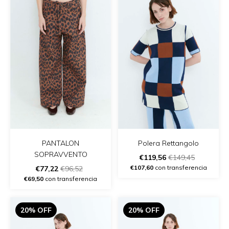
PANTALON
Polera Rettangolo
SOPRAVVENTO
€119,56
€149,45
€107,60
con transferencia
€77,22
€96,52
€69,50
con transferencia
20% OFF
20% OFF