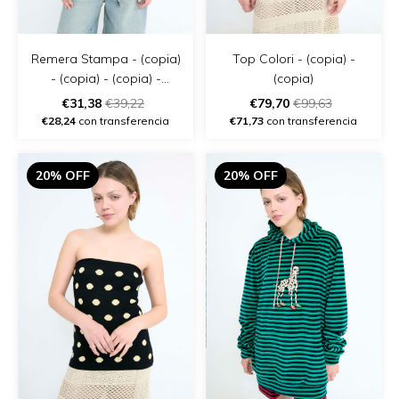
Remera Stampa - (copia)
Top Colori - (copia) -
- (copia) - (copia) -
(copia)
(copia)
€31,38
€39,22
€79,70
€99,63
€28,24
con transferencia
€71,73
con transferencia
20% OFF
20% OFF