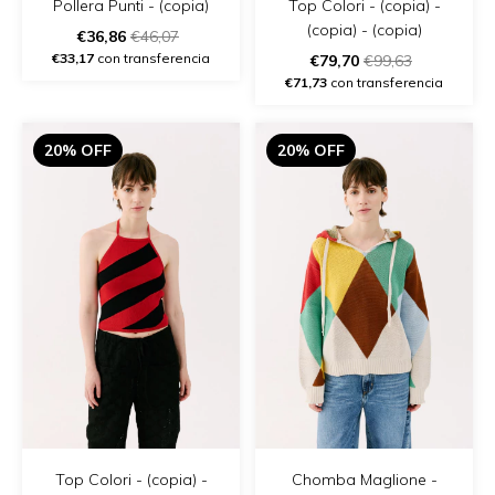
Top Colori - (copia) -
Pollera Punti - (copia)
(copia) - (copia)
€36,86
€46,07
€33,17
con transferencia
€79,70
€99,63
€71,73
con transferencia
20% OFF
20% OFF
Top Colori - (copia) -
Chomba Maglione -