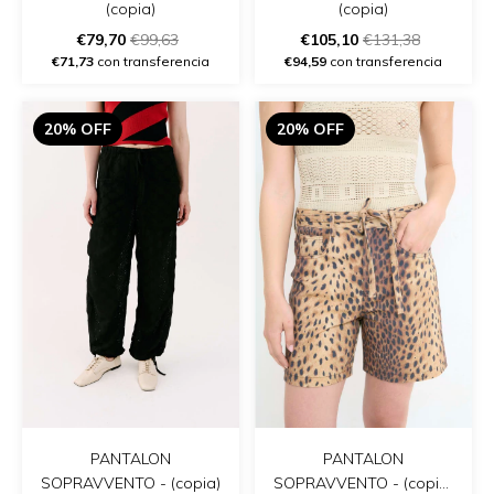
(copia)
(copia)
€79,70
€99,63
€105,10
€131,38
€71,73
con transferencia
€94,59
con transferencia
20% OFF
20% OFF
PANTALON
PANTALON
SOPRAVVENTO - (copia)
SOPRAVVENTO - (copia)