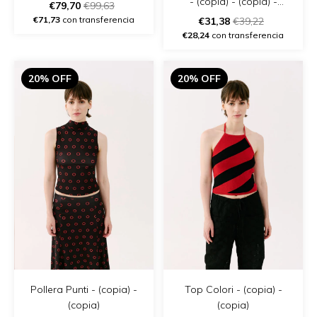
- (copia) - (copia) -
€79,70
€99,63
(copia)
€71,73
con transferencia
€31,38
€39,22
€28,24
con transferencia
20% OFF
20% OFF
Pollera Punti - (copia) -
Top Colori - (copia) -
(copia)
(copia)