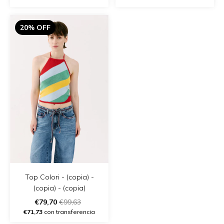
20% OFF
Top Colori - (copia) -
(copia) - (copia)
€79,70
€99,63
€71,73
con transferencia