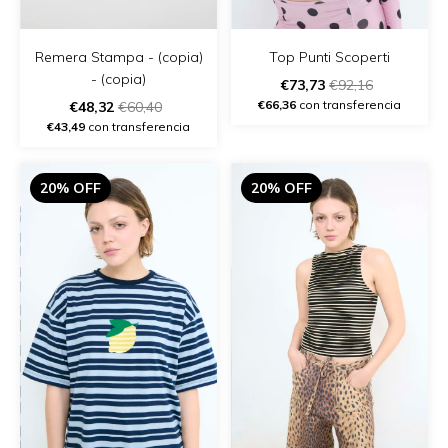
Remera Stampa - (copia)
Top Punti Scoperti
- (copia)
€73,73
€92,16
€66,36
con transferencia
€48,32
€60,40
€43,49
con transferencia
20% OFF
20% OFF