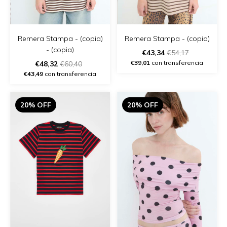
Remera Stampa - (copia)
Remera Stampa - (copia)
- (copia)
€43,34
€54,17
€39,01
con transferencia
€48,32
€60,40
€43,49
con transferencia
20% OFF
20% OFF