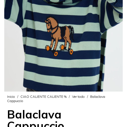
Inicio
/
CIAO CALIENTE CALIENTE %
/
Ver todo
/
Balaclava
Cappuccio
Balaclava
Cappuccio