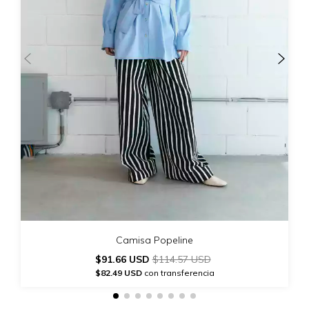
Camisa Popeline
$91.66 USD
$114.57 USD
$82.49 USD
con transferencia