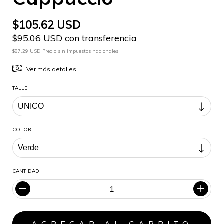
$105.62 USD
$95.06 USD con transferencia
$87.29 USD Precio sin impuestos nacionales
Ver más detalles
TALLE
COLOR
CANTIDAD