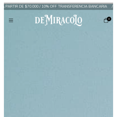
TIR DE $70.000 / 10% OFF TRANSFERENCIA BANCARIA
/
6 CUOTAS 
0