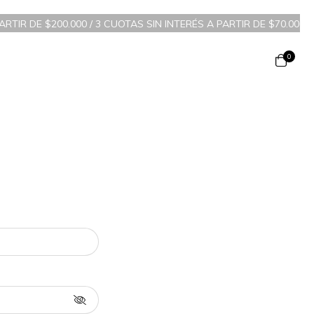
RTIR DE $200.000 / 3 CUOTAS SIN INTERÉS A PARTIR DE $70.000 
0