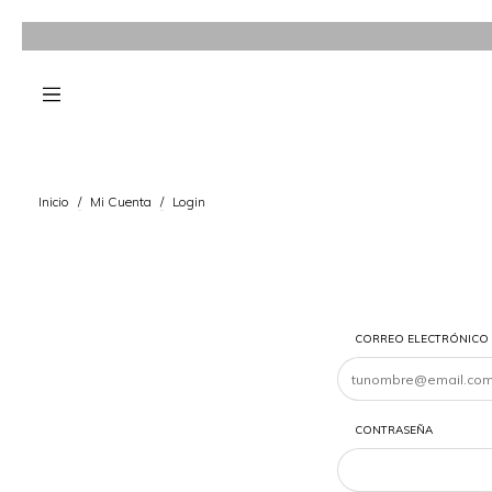
Inicio
/
Mi Cuenta
/
Login
CORREO ELECTRÓNICO
CONTRASEÑA