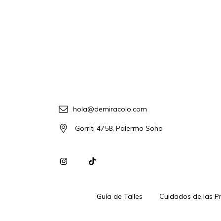
hola@demiracolo.com
Gorriti 4758, Palermo Soho
Guía de Talles
Cuidados de las P