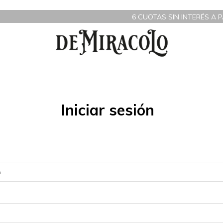
6 CUOTAS SIN INTERÉS A PA
Iniciar sesión