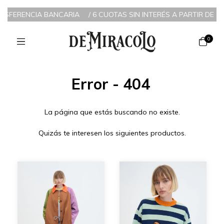
ANSFERENCIA BANCARIA
/
6 CUOTAS SIN INTERÉS A PARTIR DE $20
0
Error - 404
La página que estás buscando no existe.
Quizás te interesen los siguientes productos.