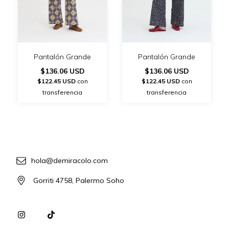
Pantalón Grande
Pantalón Grande
$136.06 USD
$136.06 USD
$122.45 USD
con
$122.45 USD
con
transferencia
transferencia
hola@demiracolo.com
Gorriti 4758, Palermo Soho