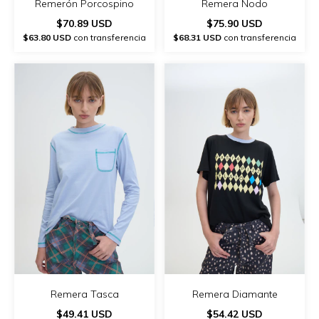
Remerón Porcospino
Remera Nodo
$70.89 USD
$75.90 USD
$63.80 USD
con transferencia
$68.31 USD
con transferencia
Remera Tasca
Remera Diamante
$49.41 USD
$54.42 USD